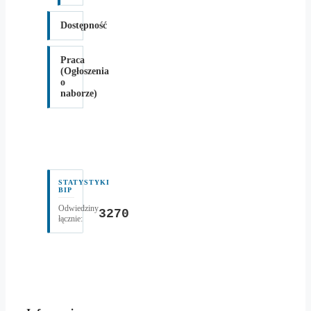
Dostępność
Praca
(Ogłoszenia
o
naborze)
STATYSTYKI
BIP
Odwiedziny
3270
łącznie: