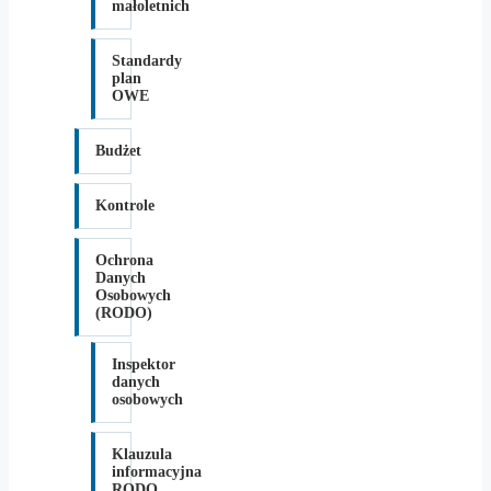
małoletnich
Standardy
plan
OWE
Budżet
Kontrole
Ochrona
Danych
Osobowych
(RODO)
Inspektor
danych
osobowych
Klauzula
informacyjna
RODO