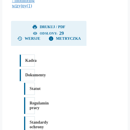
- monitoring
wizyjny(1)
DRUKUJ / PDF
29
ODSŁONY:
WERSJE
METRYCZKA
Kadra
Dokumenty
Statut
Regulamin
pracy
Standardy
ochrony