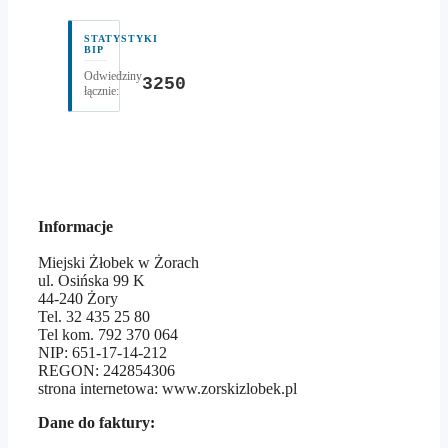
STATYSTYKI
BIP
Odwiedziny
3250
łącznie:
Informacje
Miejski Żłobek w Żorach
ul. Osińska 99 K
44-240 Żory
Tel. 32 435 25 80
Tel kom. 792 370 064
NIP: 651-17-14-212
REGON: 242854306
strona internetowa: www.zorskizlobek.pl
Dane do faktury: