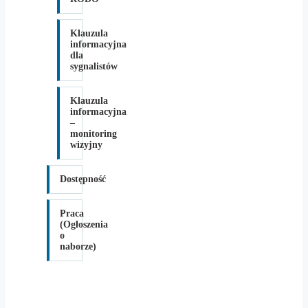
Klauzula
informacyjna
dla
sygnalistów
Klauzula
informacyjna
–
monitoring
wizyjny
Dostępność
Praca
(Ogłoszenia
o
naborze)